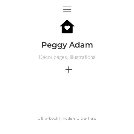
Peggy Adam
Découpages, illustrations
Ultra-book | modèle Ultra-frais